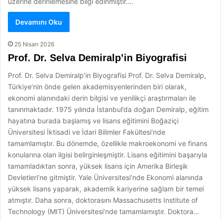
üzerine derinlemesine bilgi edinmiştir.…
Devamını Oku
25 Nisan 2026
Prof. Dr. Selva Demiralp’in Biyografisi
Prof. Dr. Selva Demiralp’in Biyografisi Prof. Dr. Selva Demiralp,
Türkiye’nin önde gelen akademisyenlerinden biri olarak,
ekonomi alanındaki derin bilgisi ve yenilikçi araştırmaları ile
tanınmaktadır. 1975 yılında İstanbul’da doğan Demiralp, eğitim
hayatına burada başlamış ve lisans eğitimini Boğaziçi
Üniversitesi İktisadi ve İdari Bilimler Fakültesi’nde
tamamlamıştır. Bu dönemde, özellikle makroekonomi ve finans
konularına olan ilgisi belirginleşmiştir. Lisans eğitimini başarıyla
tamamladıktan sonra, yüksek lisans için Amerika Birleşik
Devletleri’ne gitmiştir. Yale Üniversitesi’nde Ekonomi alanında
yüksek lisans yaparak, akademik kariyerine sağlam bir temel
atmıştır. Daha sonra, doktorasını Massachusetts Institute of
Technology (MIT) Üniversitesi’nde tamamlamıştır. Doktora…