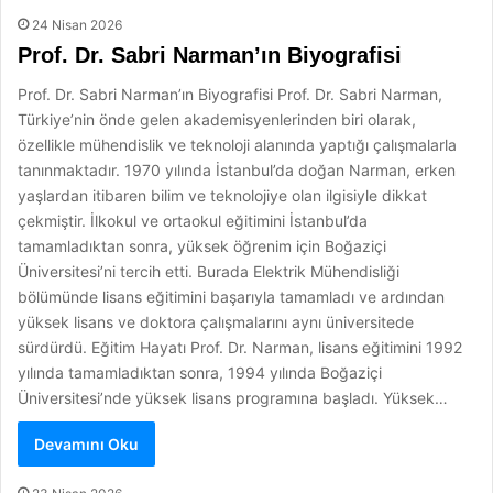
24 Nisan 2026
Prof. Dr. Sabri Narman’ın Biyografisi
Prof. Dr. Sabri Narman’ın Biyografisi Prof. Dr. Sabri Narman,
Türkiye’nin önde gelen akademisyenlerinden biri olarak,
özellikle mühendislik ve teknoloji alanında yaptığı çalışmalarla
tanınmaktadır. 1970 yılında İstanbul’da doğan Narman, erken
yaşlardan itibaren bilim ve teknolojiye olan ilgisiyle dikkat
çekmiştir. İlkokul ve ortaokul eğitimini İstanbul’da
tamamladıktan sonra, yüksek öğrenim için Boğaziçi
Üniversitesi’ni tercih etti. Burada Elektrik Mühendisliği
bölümünde lisans eğitimini başarıyla tamamladı ve ardından
yüksek lisans ve doktora çalışmalarını aynı üniversitede
sürdürdü. Eğitim Hayatı Prof. Dr. Narman, lisans eğitimini 1992
yılında tamamladıktan sonra, 1994 yılında Boğaziçi
Üniversitesi’nde yüksek lisans programına başladı. Yüksek…
Devamını Oku