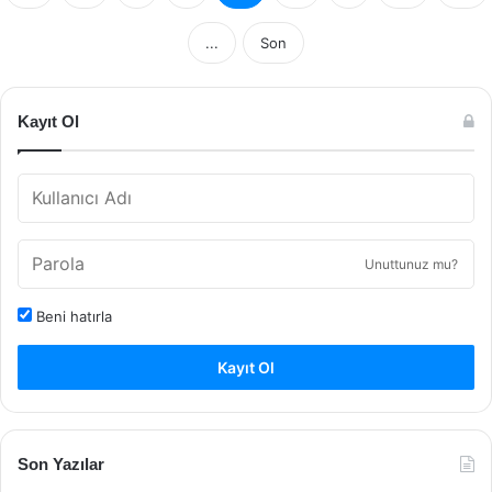
...
Son
Kayıt Ol
Unuttunuz mu?
Beni hatırla
Kayıt Ol
Son Yazılar