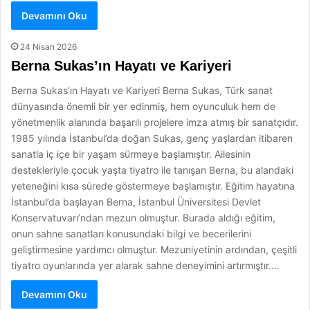
Devamını Oku
24 Nisan 2026
Berna Sukas’ın Hayatı ve Kariyeri
Berna Sukas’ın Hayatı ve Kariyeri Berna Sukas, Türk sanat
dünyasında önemli bir yer edinmiş, hem oyunculuk hem de
yönetmenlik alanında başarılı projelere imza atmış bir sanatçıdır.
1985 yılında İstanbul’da doğan Sukas, genç yaşlardan itibaren
sanatla iç içe bir yaşam sürmeye başlamıştır. Ailesinin
destekleriyle çocuk yaşta tiyatro ile tanışan Berna, bu alandaki
yeteneğini kısa sürede göstermeye başlamıştır. Eğitim hayatına
İstanbul’da başlayan Berna, İstanbul Üniversitesi Devlet
Konservatuvarı’ndan mezun olmuştur. Burada aldığı eğitim,
onun sahne sanatları konusundaki bilgi ve becerilerini
geliştirmesine yardımcı olmuştur. Mezuniyetinin ardından, çeşitli
tiyatro oyunlarında yer alarak sahne deneyimini artırmıştır.…
Devamını Oku