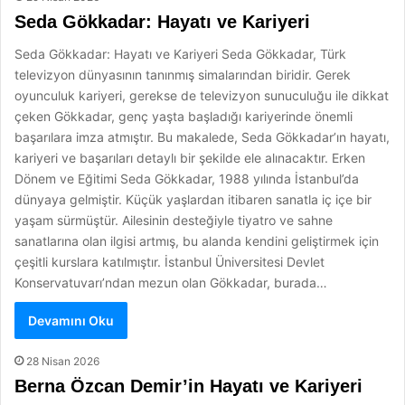
Seda Gökkadar: Hayatı ve Kariyeri
Seda Gökkadar: Hayatı ve Kariyeri Seda Gökkadar, Türk
televizyon dünyasının tanınmış simalarından biridir. Gerek
oyunculuk kariyeri, gerekse de televizyon sunuculuğu ile dikkat
çeken Gökkadar, genç yaşta başladığı kariyerinde önemli
başarılara imza atmıştır. Bu makalede, Seda Gökkadar’ın hayatı,
kariyeri ve başarıları detaylı bir şekilde ele alınacaktır. Erken
Dönem ve Eğitimi Seda Gökkadar, 1988 yılında İstanbul’da
dünyaya gelmiştir. Küçük yaşlardan itibaren sanatla iç içe bir
yaşam sürmüştür. Ailesinin desteğiyle tiyatro ve sahne
sanatlarına olan ilgisi artmış, bu alanda kendini geliştirmek için
çeşitli kurslara katılmıştır. İstanbul Üniversitesi Devlet
Konservatuvarı’ndan mezun olan Gökkadar, burada…
Devamını Oku
28 Nisan 2026
Berna Özcan Demir’in Hayatı ve Kariyeri