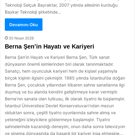
Teknoloji Selçuk Bayraktar, 2007 yılında ailesinin kurduğu
Baykar Teknoloji şirketinde…
Devamını Oku
30 Nisan 2026
Berna Şen’in Hayatı ve Kariyeri
Berna Şen’in Hayatı ve Kariyeri Berna Şen, Türk sanat
dünyasının önemli isimlerinden biri olarak tanınmaktadır.
Sanatçı, hem oyunculuk kariyeri hem de kişisel yaşamıyla
birçok kişinin ilgisini çekmiştir. 1985 yılında İstanbul’da doğan
Berna Şen, çocukluk yıllarından itibaren sahne sanatlarına ilgi
duymuş ve bu alanda kendini geliştirmeye karar vermiştir.
Berna’nın sanata olan tutkusu, ilk olarak tiyatro ile başlamıştır.
İstanbul Üniversitesi Devlet Konservatuvarı’ndan mezun
olduktan sonra, çeşitli tiyatro oyunlarında sahne almış ve
yeteneğini izleyicilere göstermeye başlamıştır. Tiyatro
sahnelerinde kazandığı deneyim, onun daha sonra televizyon
ve sinema dünyasında da başarılı bir kariyer inşa etmesine…