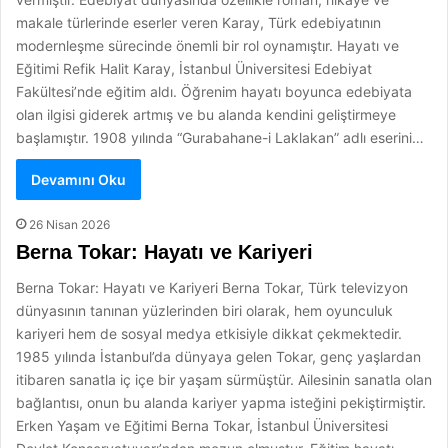
makale türlerinde eserler veren Karay, Türk edebiyatının
modernleşme sürecinde önemli bir rol oynamıştır. Hayatı ve
Eğitimi Refik Halit Karay, İstanbul Üniversitesi Edebiyat
Fakültesi’nde eğitim aldı. Öğrenim hayatı boyunca edebiyata
olan ilgisi giderek artmış ve bu alanda kendini geliştirmeye
başlamıştır. 1908 yılında “Gurabahane-i Laklakan” adlı eserini…
Devamını Oku
26 Nisan 2026
Berna Tokar: Hayatı ve Kariyeri
Berna Tokar: Hayatı ve Kariyeri Berna Tokar, Türk televizyon
dünyasının tanınan yüzlerinden biri olarak, hem oyunculuk
kariyeri hem de sosyal medya etkisiyle dikkat çekmektedir.
1985 yılında İstanbul’da dünyaya gelen Tokar, genç yaşlardan
itibaren sanatla iç içe bir yaşam sürmüştür. Ailesinin sanatla olan
bağlantısı, onun bu alanda kariyer yapma isteğini pekiştirmiştir.
Erken Yaşam ve Eğitimi Berna Tokar, İstanbul Üniversitesi