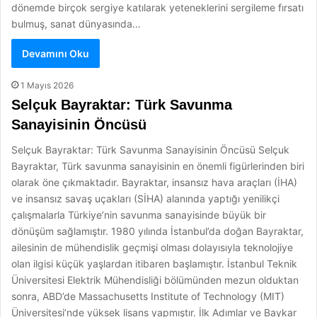
dönemde birçok sergiye katılarak yeteneklerini sergileme fırsatı
bulmuş, sanat dünyasında…
Devamını Oku
1 Mayıs 2026
Selçuk Bayraktar: Türk Savunma
Sanayisinin Öncüsü
Selçuk Bayraktar: Türk Savunma Sanayisinin Öncüsü Selçuk
Bayraktar, Türk savunma sanayisinin en önemli figürlerinden biri
olarak öne çıkmaktadır. Bayraktar, insansız hava araçları (İHA)
ve insansız savaş uçakları (SİHA) alanında yaptığı yenilikçi
çalışmalarla Türkiye’nin savunma sanayisinde büyük bir
dönüşüm sağlamıştır. 1980 yılında İstanbul’da doğan Bayraktar,
ailesinin de mühendislik geçmişi olması dolayısıyla teknolojiye
olan ilgisi küçük yaşlardan itibaren başlamıştır. İstanbul Teknik
Üniversitesi Elektrik Mühendisliği bölümünden mezun olduktan
sonra, ABD’de Massachusetts Institute of Technology (MIT)
Üniversitesi’nde yüksek lisans yapmıştır. İlk Adımlar ve Baykar