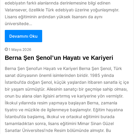
edebiyatın farklı alanlarında derinlemesine bilgi edinen
Vatansever, özellikle Türk edebiyatı üzerine yoğunlaşmıştır.
Lisans eğitiminin ardından yüksek lisansını da aynı
üniversitede…
Devamını Oku
1 Mayıs 2026
Berna Şen Şenol’un Hayatı ve Kariyeri
Berna Şen Şenol’un Hayatı ve Kariyeri Berna Şen Şenol, Türk
sanat dünyasının önemli isimlerinden biridir. 1985 yılında
İstanbul’da doğan Şenol, küçük yaşlardan itibaren sanatla iç içe
bir yaşam sürmüştür. Ailesinin sanatçı bir geçmişe sahip olması,
onun bu alana olan ilgisini artırmış ve kariyerine yön vermiştir.
İlkokul yıllarında resim yapmaya başlayan Berna, zamanla
tiyatro ve müzikle de ilgilenmeye başlamıştır. Eğitim hayatına
İstanbul’da başlamış, ilkokul ve ortaokul eğitimini burada
tamamladıktan sonra, lisans eğitimini Mimar Sinan Güzel
Sanatlar Üniversitesi’nde Resim bölümünde almıştır. Bu