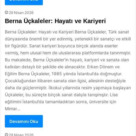
29 Nisan 2026
Berna Üçkaleler: Hayatı ve Kariyeri
Berna Üçkaleler: Hayatı ve Kariyeri Berna Üçkaleler, Türk sanat
dünyasında önemli bir yer edinmiş, yetenekli bir sanatçı ve etkili
bir figürdür. Sanat kariyeri boyunca birçok alanda eserler
vermiş, hem ulusal hem de uluslararası platformlarda tanınmıştır.
Bu makalede, Berna Üçkaleler’in hayatı, kariyeri ve sanata olan
katkıları detaylı bir şekilde ele alınacaktır. Erken Dönem ve
Eğitim Berna Üçkaleler, 1985 yılında İstanbul’da doğmuştur.
Çocukluğundan itibaren sanata olan ilgisi, ailesinin desteğiyle
daha da güçlenmiştir. İlkokul yıllarında resim yapmaya başlayan
Üçkaleler, bu süreçte birçok sanat dalıyla tanışmıştır. Lise
eğitimini İstanbul’da tamamladıktan sonra, üniversite için
Mimar…
Devamını Oku
29 Nisan 2026