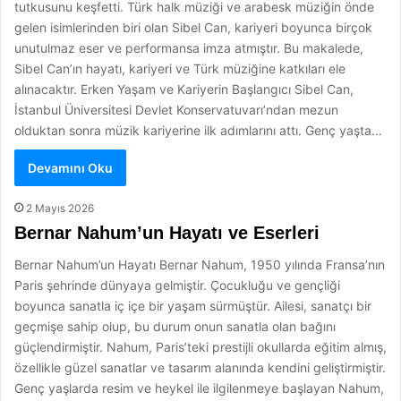
tutkusunu keşfetti. Türk halk müziği ve arabesk müziğin önde
gelen isimlerinden biri olan Sibel Can, kariyeri boyunca birçok
unutulmaz eser ve performansa imza atmıştır. Bu makalede,
Sibel Can’ın hayatı, kariyeri ve Türk müziğine katkıları ele
alınacaktır. Erken Yaşam ve Kariyerin Başlangıcı Sibel Can,
İstanbul Üniversitesi Devlet Konservatuvarı’ndan mezun
olduktan sonra müzik kariyerine ilk adımlarını attı. Genç yaşta…
Devamını Oku
2 Mayıs 2026
Bernar Nahum’un Hayatı ve Eserleri
Bernar Nahum’un Hayatı Bernar Nahum, 1950 yılında Fransa’nın
Paris şehrinde dünyaya gelmiştir. Çocukluğu ve gençliği
boyunca sanatla iç içe bir yaşam sürmüştür. Ailesi, sanatçı bir
geçmişe sahip olup, bu durum onun sanatla olan bağını
güçlendirmiştir. Nahum, Paris’teki prestijli okullarda eğitim almış,
özellikle güzel sanatlar ve tasarım alanında kendini geliştirmiştir.
Genç yaşlarda resim ve heykel ile ilgilenmeye başlayan Nahum,