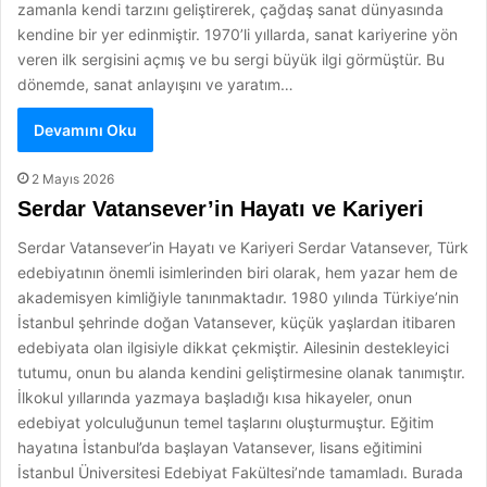
zamanla kendi tarzını geliştirerek, çağdaş sanat dünyasında
kendine bir yer edinmiştir. 1970’li yıllarda, sanat kariyerine yön
veren ilk sergisini açmış ve bu sergi büyük ilgi görmüştür. Bu
dönemde, sanat anlayışını ve yaratım…
Devamını Oku
2 Mayıs 2026
Serdar Vatansever’in Hayatı ve Kariyeri
Serdar Vatansever’in Hayatı ve Kariyeri Serdar Vatansever, Türk
edebiyatının önemli isimlerinden biri olarak, hem yazar hem de
akademisyen kimliğiyle tanınmaktadır. 1980 yılında Türkiye’nin
İstanbul şehrinde doğan Vatansever, küçük yaşlardan itibaren
edebiyata olan ilgisiyle dikkat çekmiştir. Ailesinin destekleyici
tutumu, onun bu alanda kendini geliştirmesine olanak tanımıştır.
İlkokul yıllarında yazmaya başladığı kısa hikayeler, onun
edebiyat yolculuğunun temel taşlarını oluşturmuştur. Eğitim
hayatına İstanbul’da başlayan Vatansever, lisans eğitimini
İstanbul Üniversitesi Edebiyat Fakültesi’nde tamamladı. Burada