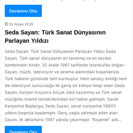
Devamını Oku
30 Nisan 2026
Seda Sayan: Türk Sanat Dünyasının
Parlayan Yıldızı
Seda Sayan: Türk Sanat Dünyasının Parlayan Yıldızı Seda
Sayan, Türk sanat dünyasının en tanınmış ve en sevilen
isimlerinden biridir. 30 Aralık 1961 tarihinde İstanbul’da doğan
Sayan, müzik, televizyon ve sinema alanındaki başarılarıyla
Türk halkının gönlünde taht kurmuştur. Hem sanatçı kimliği hem
de televizyon sunuculuğu ile geniş bir kitleye hitap eden Seda
Sayan, kariyeri boyunca birçok ödül kazanmış ve Türk sanat
müziğinin önemli temsilcilerinden biri haline gelmiştir. Sanat
Kariyerine Başlangıç Seda Sayan, sanat kariyerine 1980’li
yılların başında başlamıştır. Genç yaşta sahneye adım atan
Sayan, ilk albümünü 1987 yılında çıkarmıştır. “Kıyamet” adlı…
Devamını Oku