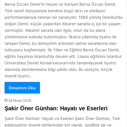
Berna Özcan Demir’in Hayatı ve Kariyeri Berna Özcan Demir,
Türk sanat dünyasında kendine özgü tarzı ve etkileyici
performanslarıyla tanınan bir sanatçıdır. 1985 yılında İstanbul’da
doğan Demir, küçük yaşlardan itibaren sanatla iç içe bir yaşam
sürmüştür. Ailesinin sanata olan ilgisi, onun da bu alana
yönelmesine katkıda bulunmuştur. İlkokul yıllarında tiyatro ile
tanışan Demir, bu deneyimin ardından sahne sanatlarına olan
tutkusunu keşfetmiştir. İlk Yılları ve Eğitimi Berna Özcan Demir,
eğitim hayatına İstanbul’da devam etti. Lisans eğitimini İstanbul
Üniversitesi Devlet Konservatuvarı’nda tamamlayarak tiyatro
alanında derinlemesine bilgi sahibi oldu. Bu süreçte, birçok
önemli tiyatro…
Devamını Oku
28 Nisan 2026
Şakir Öner Günhan: Hayatı ve Eserleri
Şakir Öner Günhan: Hayatı ve Eserleri Şakir Öner Günhan, Türk
edebiyatının önemli isimlerinden biri olarak, özellikle şiir ve