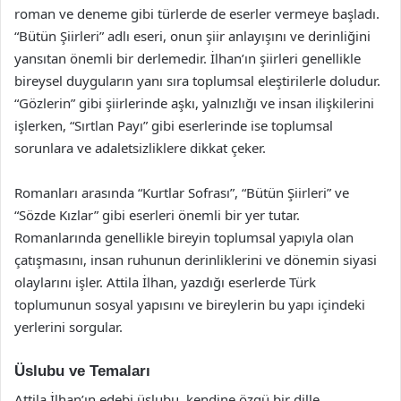
roman ve deneme gibi türlerde de eserler vermeye başladı.
“Bütün Şiirleri” adlı eseri, onun şiir anlayışını ve derinliğini
yansıtan önemli bir derlemedir. İlhan’ın şiirleri genellikle
bireysel duyguların yanı sıra toplumsal eleştirilerle doludur.
“Gözlerin” gibi şiirlerinde aşkı, yalnızlığı ve insan ilişkilerini
işlerken, “Sırtlan Payı” gibi eserlerinde ise toplumsal
sorunlara ve adaletsizliklere dikkat çeker.
Romanları arasında “Kurtlar Sofrası”, “Bütün Şiirleri” ve
“Sözde Kızlar” gibi eserleri önemli bir yer tutar.
Romanlarında genellikle bireyin toplumsal yapıyla olan
çatışmasını, insan ruhunun derinliklerini ve dönemin siyasi
olaylarını işler. Attila İlhan, yazdığı eserlerde Türk
toplumunun sosyal yapısını ve bireylerin bu yapı içindeki
yerlerini sorgular.
Üslubu ve Temaları
Attila İlhan’ın edebi üslubu, kendine özgü bir dille