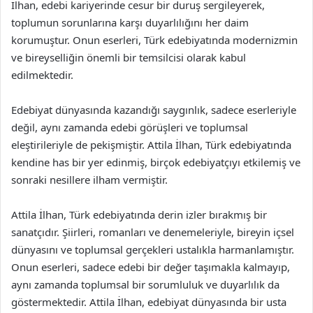
İlhan, edebi kariyerinde cesur bir duruş sergileyerek,
toplumun sorunlarına karşı duyarlılığını her daim
korumuştur. Onun eserleri, Türk edebiyatında modernizmin
ve bireyselliğin önemli bir temsilcisi olarak kabul
edilmektedir.
Edebiyat dünyasında kazandığı saygınlık, sadece eserleriyle
değil, aynı zamanda edebi görüşleri ve toplumsal
eleştirileriyle de pekişmiştir. Attila İlhan, Türk edebiyatında
kendine has bir yer edinmiş, birçok edebiyatçıyı etkilemiş ve
sonraki nesillere ilham vermiştir.
Attila İlhan, Türk edebiyatında derin izler bırakmış bir
sanatçıdır. Şiirleri, romanları ve denemeleriyle, bireyin içsel
dünyasını ve toplumsal gerçekleri ustalıkla harmanlamıştır.
Onun eserleri, sadece edebi bir değer taşımakla kalmayıp,
aynı zamanda toplumsal bir sorumluluk ve duyarlılık da
göstermektedir. Attila İlhan, edebiyat dünyasında bir usta