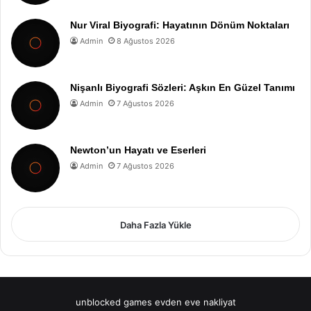
Nur Viral Biyografi: Hayatının Dönüm Noktaları
Admin
8 Ağustos 2026
Nişanlı Biyografi Sözleri: Aşkın En Güzel Tanımı
Admin
7 Ağustos 2026
Newton’un Hayatı ve Eserleri
Admin
7 Ağustos 2026
Daha Fazla Yükle
unblocked games
evden eve nakliyat