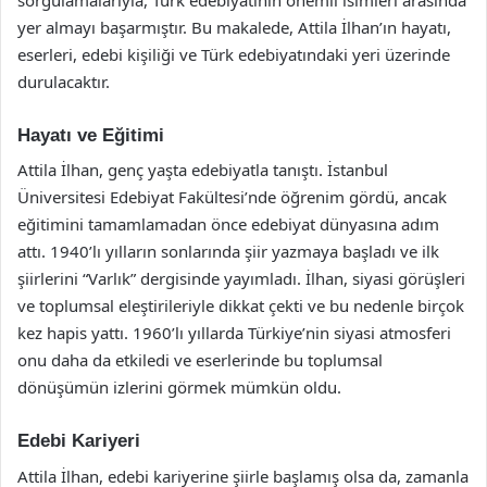
yer almayı başarmıştır. Bu makalede, Attila İlhan’ın hayatı,
eserleri, edebi kişiliği ve Türk edebiyatındaki yeri üzerinde
durulacaktır.
Hayatı ve Eğitimi
Attila İlhan, genç yaşta edebiyatla tanıştı. İstanbul
Üniversitesi Edebiyat Fakültesi’nde öğrenim gördü, ancak
eğitimini tamamlamadan önce edebiyat dünyasına adım
attı. 1940’lı yılların sonlarında şiir yazmaya başladı ve ilk
şiirlerini “Varlık” dergisinde yayımladı. İlhan, siyasi görüşleri
ve toplumsal eleştirileriyle dikkat çekti ve bu nedenle birçok
kez hapis yattı. 1960’lı yıllarda Türkiye’nin siyasi atmosferi
onu daha da etkiledi ve eserlerinde bu toplumsal
dönüşümün izlerini görmek mümkün oldu.
Edebi Kariyeri
Attila İlhan, edebi kariyerine şiirle başlamış olsa da, zamanla