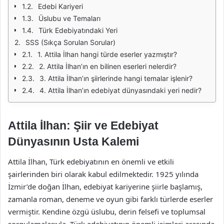
Edebi Kariyeri
Üslubu ve Temaları
Türk Edebiyatındaki Yeri
SSS (Sıkça Sorulan Sorular)
1. Attila İlhan hangi türde eserler yazmıştır?
2. Attila İlhan’ın en bilinen eserleri nelerdir?
3. Attila İlhan’ın şiirlerinde hangi temalar işlenir?
4. Attila İlhan’ın edebiyat dünyasındaki yeri nedir?
Attila İlhan: Şiir ve Edebiyat
Dünyasının Usta Kalemi
Attila İlhan, Türk edebiyatının en önemli ve etkili
şairlerinden biri olarak kabul edilmektedir. 1925 yılında
İzmir’de doğan İlhan, edebiyat kariyerine şiirle başlamış,
zamanla roman, deneme ve oyun gibi farklı türlerde eserler
vermiştir. Kendine özgü üslubu, derin felsefi ve toplumsal
sorgulamalarıyla, Türk edebiyatının önemli isimleri arasında