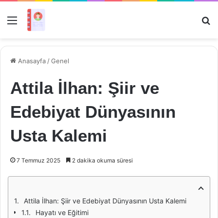
Menü
Ar
Anasayfa
/
Genel
Attila İlhan: Şiir ve
Edebiyat Dünyasının
Usta Kalemi
7 Temmuz 2025
2 dakika okuma süresi
Attila İlhan: Şiir ve Edebiyat Dünyasının Usta Kalemi
Hayatı ve Eğitimi