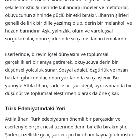
şekillenmiştir. Şiirlerinde kullandığı imgeler ve metaforlar,
okuyucunun zihninde güçlü bir etki bırakır. İlhan’ın şiirleri
genellikle lirik bir dille yazılmış olup, derin bir melankoli ve
hüzün barındırır. Aşk, yalnızlık, ölüm ve varoluşsal
sorgulamalar, onun şiirlerinde sıkça rastlanan temalardır.
Eserlerinde, bireyin içsel dünyasını ve toplumsal
gerçeklikleri bir araya getirerek, okuyucuya derin bir
düşünsel yolculuk sunar. Sosyal adalet, özgürlük ve insan
hakları gibi konular, onun yazılarında sıkça işlenir. Bu
yönüyle Attila İlhan, sadece bir şair değil, aynı zamanda bir
düşünür ve toplumsal eleştirmen olarak da öne çıkar.
Türk Edebiyatındaki Yeri
Attila İlhan, Türk edebiyatının önemli bir parçasıdır ve
eserleriyle birçok nesil üzerinde derin bir etki bırakmıştır.
Şiirleri, özellikle genç şairler için bir ilham kaynağı olmuştur.