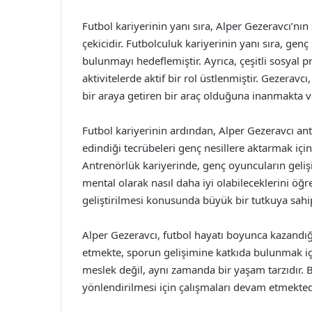
Futbol kariyerinin yanı sıra, Alper Gezeravcı’nın
çekicidir. Futbolculuk kariyerinin yanı sıra, ge
bulunmayı hedeflemiştir. Ayrıca, çeşitli sosyal p
aktivitelerde aktif bir rol üstlenmiştir. Gezerav
bir araya getiren bir araç olduğuna inanmakta v
Futbol kariyerinin ardından, Alper Gezeravcı a
edindiği tecrübeleri genç nesillere aktarmak içi
Antrenörlük kariyerinde, genç oyuncuların geli
mental olarak nasıl daha iyi olabileceklerini öğr
geliştirilmesi konusunda büyük bir tutkuya sahip
Alper Gezeravcı, futbol hayatı boyunca kazandığ
etmekte, sporun gelişimine katkıda bulunmak içi
meslek değil, aynı zamanda bir yaşam tarzıdır.
yönlendirilmesi için çalışmaları devam etmekted