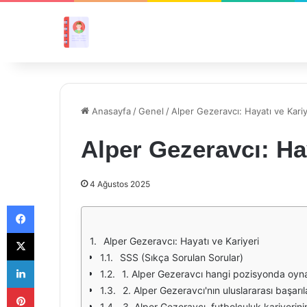
Anasayfa
/
Genel
/
Alper Gezeravcı: Hayatı ve Kariy
Alper Gezeravcı: Hay
4 Ağustos 2025
Facebook
X
Alper Gezeravcı: Hayatı ve Kariyeri
SSS (Sıkça Sorulan Sorular)
LinkedIn
1. Alper Gezeravcı hangi pozisyonda oyn
Pinterest
2. Alper Gezeravcı'nın uluslararası başarıla
3. Alper Gezeravcı, futbolculuk kariyerin