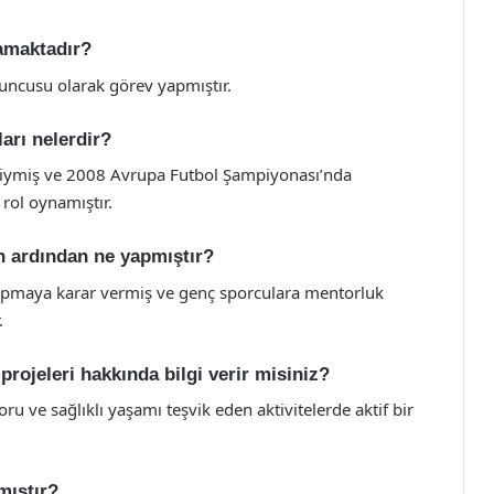
amaktadır?
yuncusu olarak görev yapmıştır.
ları nelerdir?
 giymiş ve 2008 Avrupa Futbol Şampiyonası’nda
 rol oynamıştır.
in ardından ne yapmıştır?
yapmaya karar vermiş ve genç sporculara mentorluk
.
projeleri hakkında bilgi verir misiniz?
oru ve sağlıklı yaşamı teşvik eden aktivitelerde aktif bir
mıştır?