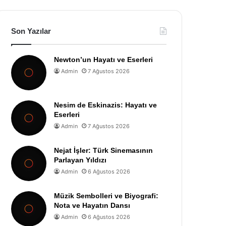
Son Yazılar
Newton’un Hayatı ve Eserleri
Admin
7 Ağustos 2026
Nesim de Eskinazis: Hayatı ve
Eserleri
Admin
7 Ağustos 2026
Nejat İşler: Türk Sinemasının
Parlayan Yıldızı
Admin
6 Ağustos 2026
Müzik Sembolleri ve Biyografi:
Nota ve Hayatın Dansı
Admin
6 Ağustos 2026