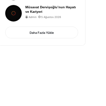
Müsavat Dervişoğlu’nun Hayatı
ve Kariyeri
Admin
5 Ağustos 2026
Daha Fazla Yükle