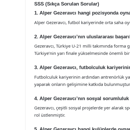
SSS (Sıkça Sorulan Sorular)
1. Alper Gezeravcı hangi pozisyonda oyn
Alper Gezeravcı, futbol kariyerinde orta saha o
2. Alper Gezeravcı’nın uluslararası başarı
Gezeravcı, Türkiye U-21 milli takımında forma
Türkiye’nin yarı finale yükselmesinde önemli bir
3. Alper Gezeravcı, futbolculuk kariyerin
Futbolculuk kariyerinin ardından antrenörlük 
yaparak onların gelişimine katkıda bulunmuştur
4. Alper Gezeravcı’nın sosyal sorumluluk 
Gezeravcı, çeşitli sosyal projelerde yer alarak sp
rol üstlenmiştir.
5. Alper Gezeravcı hangi kulüplerde oyna