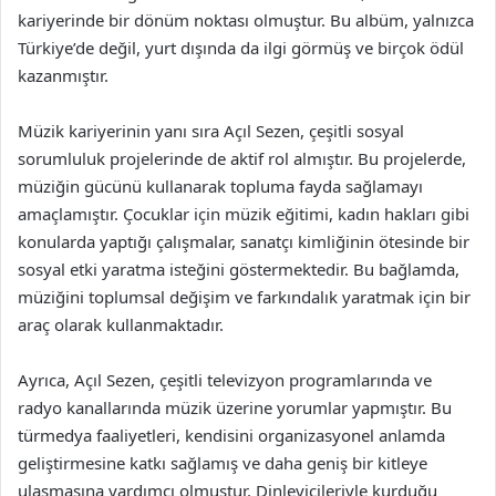
kariyerinde bir dönüm noktası olmuştur. Bu albüm, yalnızca
Türkiye’de değil, yurt dışında da ilgi görmüş ve birçok ödül
kazanmıştır.
Müzik kariyerinin yanı sıra Açıl Sezen, çeşitli sosyal
sorumluluk projelerinde de aktif rol almıştır. Bu projelerde,
müziğin gücünü kullanarak topluma fayda sağlamayı
amaçlamıştır. Çocuklar için müzik eğitimi, kadın hakları gibi
konularda yaptığı çalışmalar, sanatçı kimliğinin ötesinde bir
sosyal etki yaratma isteğini göstermektedir. Bu bağlamda,
müziğini toplumsal değişim ve farkındalık yaratmak için bir
araç olarak kullanmaktadır.
Ayrıca, Açıl Sezen, çeşitli televizyon programlarında ve
radyo kanallarında müzik üzerine yorumlar yapmıştır. Bu
türmedya faaliyetleri, kendisini organizasyonel anlamda
geliştirmesine katkı sağlamış ve daha geniş bir kitleye
ulaşmasına yardımcı olmuştur. Dinleyicileriyle kurduğu