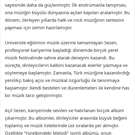
sayesinde daha da güçlenmiştir. İlk enstrümanla tanışması,
ona müziğin büyülü dünyasına açılan kapıları aralamıştır. Bu
dönem, ilerleyen yıllarda halk ve rock müziğinin sentezini
yapması için zemin hazırlamıştır.
Üniversite eğitimini müzik üzerine tamamlayan Sezen,
profesyonel kariyerine başladığı dönemde birçok yerel
müzik festivalinde sahne alarak deneyim kazandı. Bu
süreçte, dinleyicilerin kalbini kazanacak eserler yazmaya ve
söylemeye başlamıştır. Zamanla, Türk müziğine kazandırdığı
yenilikçi bakış açısı ve müzikal özgürlüğü ile tanınmaya
başlamıştır. Kendi besteleri ve düzenlemeleri ile kendine has
bir müzik tarzı geliştirmiştir.
Açıl Sezen, kariyerinde sevilen ve hatırlanan birçok albüm
çıkarmıştır. Bu albümler, dinleyiciler arasında büyük beğeni
toplamış ve müzik listelerinde üst sıralarda yer almıştır.
Özellikle “Yüreğimdeki Melodi” isimli albümü, onun