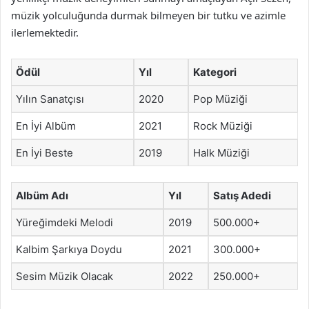
müzik yolculuğunda durmak bilmeyen bir tutku ve azimle
ilerlemektedir.
Ödül
Yıl
Kategori
Yılın Sanatçısı
2020
Pop Müziği
En İyi Albüm
2021
Rock Müziği
En İyi Beste
2019
Halk Müziği
Albüm Adı
Yıl
Satış Adedi
Yüreğimdeki Melodi
2019
500.000+
Kalbim Şarkıya Doydu
2021
300.000+
Sesim Müzik Olacak
2022
250.000+