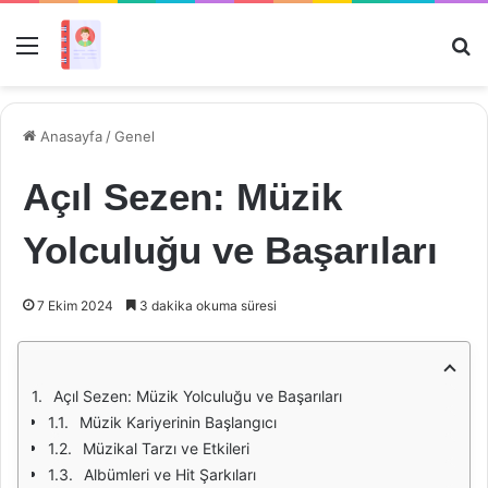
Menü
Ar
Anasayfa
/
Genel
Açıl Sezen: Müzik
Yolculuğu ve Başarıları
7 Ekim 2024
3 dakika okuma süresi
Açıl Sezen: Müzik Yolculuğu ve Başarıları
Müzik Kariyerinin Başlangıcı
Müzikal Tarzı ve Etkileri
Albümleri ve Hit Şarkıları