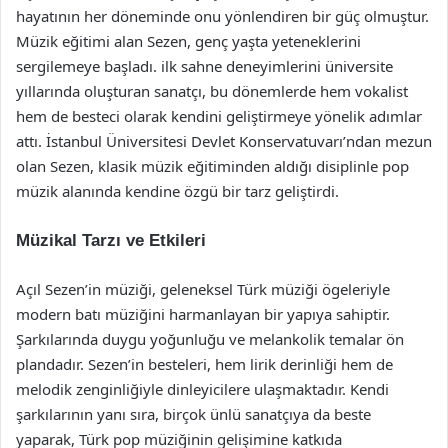
hayatının her döneminde onu yönlendiren bir güç olmuştur.
Müzik eğitimi alan Sezen, genç yaşta yeteneklerini
sergilemeye başladı. ilk sahne deneyimlerini üniversite
yıllarında oluşturan sanatçı, bu dönemlerde hem vokalist
hem de besteci olarak kendini geliştirmeye yönelik adımlar
attı. İstanbul Üniversitesi Devlet Konservatuvarı’ndan mezun
olan Sezen, klasik müzik eğitiminden aldığı disiplinle pop
müzik alanında kendine özgü bir tarz geliştirdi.
Müzikal Tarzı ve Etkileri
Açıl Sezen’in müziği, geleneksel Türk müziği ögeleriyle
modern batı müziğini harmanlayan bir yapıya sahiptir.
Şarkılarında duygu yoğunluğu ve melankolik temalar ön
plandadır. Sezen’in besteleri, hem lirik derinliği hem de
melodik zenginliğiyle dinleyicilere ulaşmaktadır. Kendi
şarkılarının yanı sıra, birçok ünlü sanatçıya da beste
yaparak, Türk pop müziğinin gelişimine katkıda