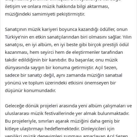
iletişim ve onlara müzik hakkında bilgi aktarması,
müziğindeki samimiyeti pekiştirmiştir.
Sanatçının müzik kariyeri boyunca kazandığı ödüller, onun
Türkiye’nin en etkin sanatçılarından biri olmasını sağlar. Yılın
sanatçısı, en iyi albüm, en iyi beste gibi birçok prestijli ödül
kazanması, hem seyirci hem de eleştirmenler tarafından
takdir edildiğinin bir kanıtıdır. Bu başarılar, onu müzik
dünyasında saygın bir konuma getirmiştir. Açıl Sezen,
sadece bir sanatçı değil, aynı zamanda müziğin sanatsal
yönünü ve toplum üzerindeki etkisini önemseyen bir
düşünür konumundadır.
Geleceğe dönük projeleri arasında yeni albüm çalışmaları ve
uluslararası müzik festivallerinde yer almak bulunmaktadır.
Bu projeleriyle, sınırları aşarak müziğini daha geniş bir
kitleye ulaştırmayı hedeflemektedir. Dinleyicileri için
yenilikçi müzik deneyimleri sunmayı amaçlayan Açıl Sezen,