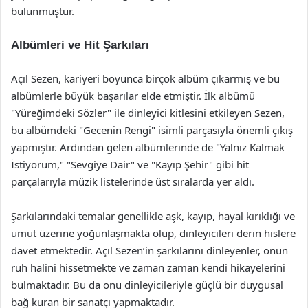
bulunmuştur.
Albümleri ve Hit Şarkıları
Açıl Sezen, kariyeri boyunca birçok albüm çıkarmış ve bu
albümlerle büyük başarılar elde etmiştir. İlk albümü
"Yüreğimdeki Sözler" ile dinleyici kitlesini etkileyen Sezen,
bu albümdeki "Gecenin Rengi" isimli parçasıyla önemli çıkış
yapmıştır. Ardından gelen albümlerinde de "Yalnız Kalmak
İstiyorum," "Sevgiye Dair" ve "Kayıp Şehir" gibi hit
parçalarıyla müzik listelerinde üst sıralarda yer aldı.
Şarkılarındaki temalar genellikle aşk, kayıp, hayal kırıklığı ve
umut üzerine yoğunlaşmakta olup, dinleyicileri derin hislere
davet etmektedir. Açıl Sezen’in şarkılarını dinleyenler, onun
ruh halini hissetmekte ve zaman zaman kendi hikayelerini
bulmaktadır. Bu da onu dinleyicileriyle güçlü bir duygusal
bağ kuran bir sanatçı yapmaktadır.