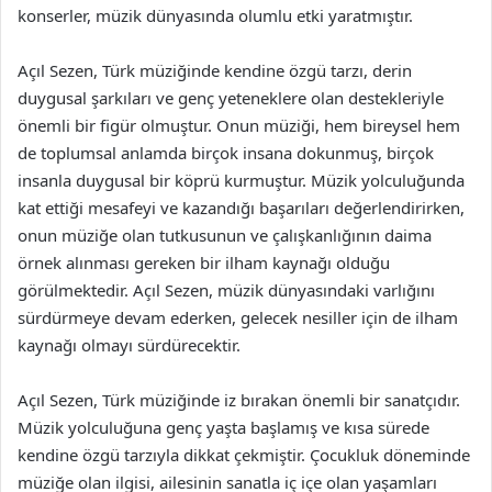
konserler, müzik dünyasında olumlu etki yaratmıştır.
Açıl Sezen, Türk müziğinde kendine özgü tarzı, derin
duygusal şarkıları ve genç yeteneklere olan destekleriyle
önemli bir figür olmuştur. Onun müziği, hem bireysel hem
de toplumsal anlamda birçok insana dokunmuş, birçok
insanla duygusal bir köprü kurmuştur. Müzik yolculuğunda
kat ettiği mesafeyi ve kazandığı başarıları değerlendirirken,
onun müziğe olan tutkusunun ve çalışkanlığının daima
örnek alınması gereken bir ilham kaynağı olduğu
görülmektedir. Açıl Sezen, müzik dünyasındaki varlığını
sürdürmeye devam ederken, gelecek nesiller için de ilham
kaynağı olmayı sürdürecektir.
Açıl Sezen, Türk müziğinde iz bırakan önemli bir sanatçıdır.
Müzik yolculuğuna genç yaşta başlamış ve kısa sürede
kendine özgü tarzıyla dikkat çekmiştir. Çocukluk döneminde
müziğe olan ilgisi, ailesinin sanatla iç içe olan yaşamları