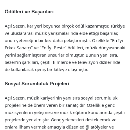
Ödülleri ve Başarıları
Açıl Sezen, kariyeri boyunca birçok ödül kazanmıştır. Türkiye
ve uluslararası müzik yarışmalarında elde ettiği başarılar,
onun yeteneğini bir kez daha pekiştirmiştir. Özellikle "En İyi
Erkek Sanatçı" ve "En İyi Beste" ödülleri, müzik dünyasındaki
yerini sağlamlaştıran unsurlar olmuştur. Bunun yanı sıra,
Sezen’in şarkıları, çeşitli filmlerde ve televizyon dizilerinde
de kullanılarak geniş bir kitleye ulaşmıştır.
Sosyal Sorumluluk Projeleri
Açıl Sezen, müzik kariyerinin yanı sıra sosyal sorumluluk
projelerine de önem veren bir sanatçıdır. Özellikle genç
müzisyenlerin yetişmesi ve müzik eğitimi konularında çeşitli
projelerde yer almıştır. Genç yetenekleri desteklemek ve
onlara ilham vermek amacıyla düzenlediği atölyeler ve